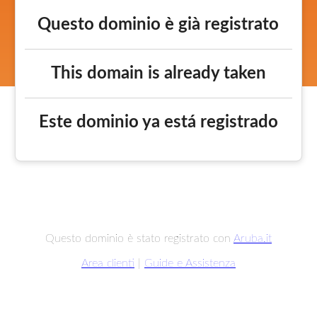
Questo dominio è già registrato
This domain is already taken
Este dominio ya está registrado
Questo dominio è stato registrato con
Aruba.it
Area clienti
|
Guide e Assistenza